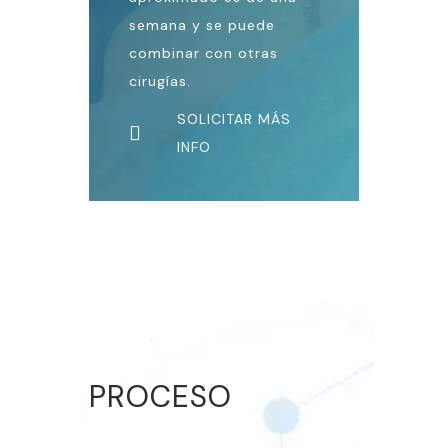
semana y se puede
combinar con otras
cirugías.
SOLICITAR MÁS
INFO
PROCESO