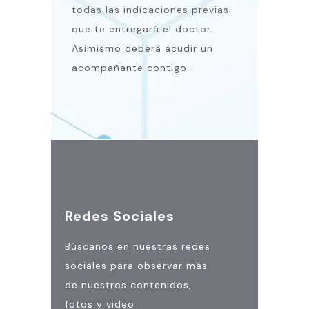
todas las indicaciones previas
que te entregará el doctor.
Asimismo deberá acudir un
acompañante contigo.
Redes Sociales
Búscanos en nuestras redes
sociales para observar más
de nuestros contenidos,
fotos y video