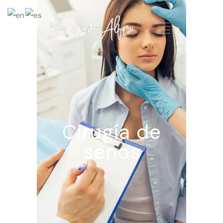
Cirugía de
senos