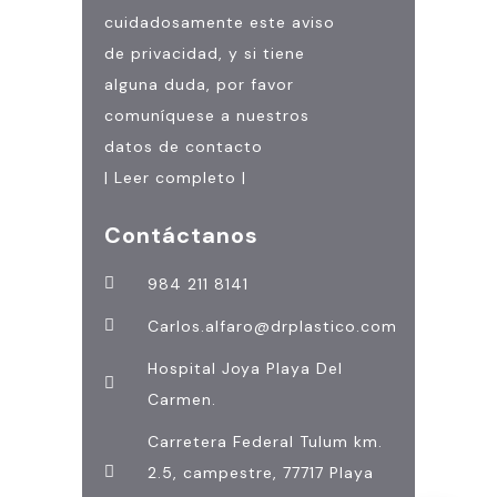
cuidadosamente este aviso
de privacidad, y si tiene
alguna duda, por favor
comuníquese a nuestros
datos de contacto
| Leer completo |
Contáctanos
984 211 8141
Carlos.alfaro@drplastico.com
Hospital Joya Playa Del
Carmen.
Carretera Federal Tulum km.
2.5, campestre, 77717 Playa